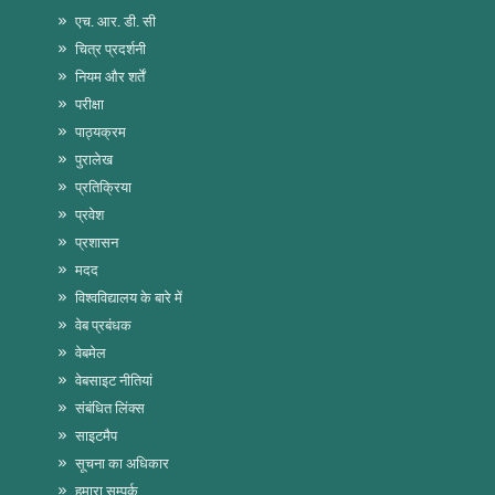
एच. आर. डी. सी
चित्र प्रदर्शनी
नियम और शर्तें
परीक्षा
पाठ्यक्रम
पुरालेख
प्रतिक्रिया
प्रवेश
प्रशासन
मदद
विश्वविद्यालय के बारे में
वेब प्रबंधक
वेबमेल
वेबसाइट नीतियां
संबंधित लिंक्स
साइटमैप
सूचना का अधिकार
हमारा सम्पर्क