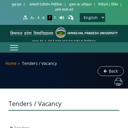
मुख पृष्ठ
कर्मचारी टेलीफोन निर्देशिका
सूचना का अधिकार
निविदायें / रिक्ति
हमसे संपर्क करें
A+
A
A-
T
T
(NAAC द्वारा 'ए' ग्रेड से मान्यता प्राप्त राज्य सरकार का विश्वविद्यालय)
Home
»
Tenders / Vacancy
Back
Tenders / Vacancy
Tenders