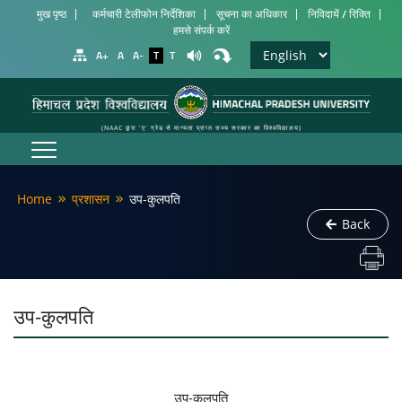
मुख पृष्ठ
कर्मचारी टेलीफोन निर्देशिका
सूचना का अधिकार
निविदायें / रिक्ति
हमसे संपर्क करें
A+
A
A-
T
T
(NAAC द्वारा 'ए' ग्रेड से मान्यता प्राप्त राज्य सरकार का विश्वविद्यालय)
Home
प्रशासन
उप-कुलपति
Back
उप-कुलपति
उप-कुलपति