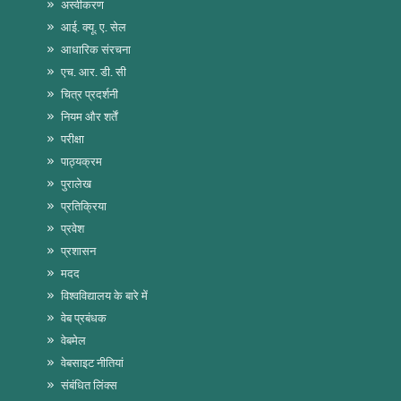
अस्वीकरण
आई. क्यू. ए. सेल
आधारिक संरचना
एच. आर. डी. सी
चित्र प्रदर्शनी
नियम और शर्तें
परीक्षा
पाठ्यक्रम
पुरालेख
प्रतिक्रिया
प्रवेश
प्रशासन
मदद
विश्वविद्यालय के बारे में
वेब प्रबंधक
वेबमेल
वेबसाइट नीतियां
संबंधित लिंक्स