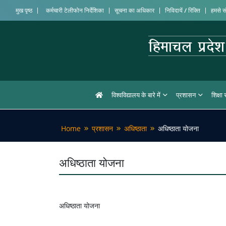
मुख पृष्ठ
कर्मचारी टेलीफोन निर्देशिका
सूचना का अधिकार
निविदायें / रिक्ति
हमसे सं
विश्वविद्यालय के बारे में
प्रशासन
शिक्षा
Home
प्रशासन
अधिष्ठाता
अधिष्ठाता योजना
अधिष्ठाता योजना
अधिष्ठाता योजना