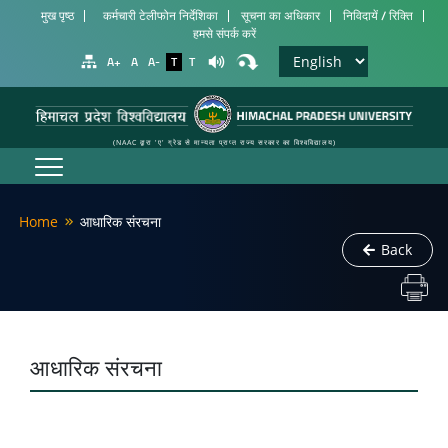
मुख पृष्ठ
कर्मचारी टेलीफोन निर्देशिका
सूचना का अधिकार
निविदायें / रिक्ति
हमसे संपर्क करें
A+
A
A-
T
T
(NAAC द्वारा 'ए' ग्रेड से मान्यता प्राप्त राज्य सरकार का विश्वविद्यालय)
Home
आधारिक संरचना
Back
आधारिक संरचना