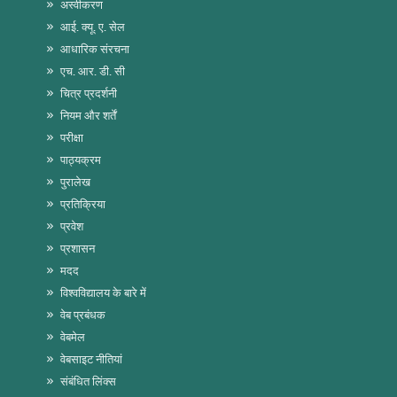
अस्वीकरण
आई. क्यू. ए. सेल
आधारिक संरचना
एच. आर. डी. सी
चित्र प्रदर्शनी
नियम और शर्तें
परीक्षा
पाठ्यक्रम
पुरालेख
प्रतिक्रिया
प्रवेश
प्रशासन
मदद
विश्वविद्यालय के बारे में
वेब प्रबंधक
वेबमेल
वेबसाइट नीतियां
संबंधित लिंक्स