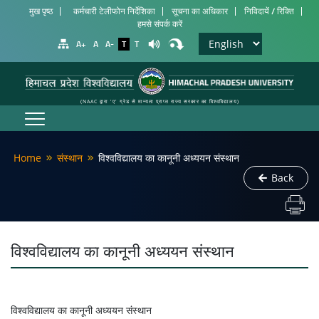
मुख पृष्ठ
कर्मचारी टेलीफोन निर्देशिका
सूचना का अधिकार
निविदायें / रिक्ति
हमसे संपर्क करें
A+
A
A-
T
T
(NAAC द्वारा 'ए' ग्रेड से मान्यता प्राप्त राज्य सरकार का विश्वविद्यालय)
Home
संस्थान
विश्वविद्यालय का कानूनी अध्ययन संस्थान
Back
विश्वविद्यालय का कानूनी अध्ययन संस्थान
विश्वविद्यालय का कानूनी अध्ययन संस्थान