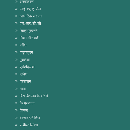
अस्वीकरण
आई. क्यू. ए. सेल
आधारिक संरचना
एच. आर. डी. सी
चित्र प्रदर्शनी
नियम और शर्तें
परीक्षा
पाठ्यक्रम
पुरालेख
प्रतिक्रिया
प्रवेश
प्रशासन
मदद
विश्वविद्यालय के बारे में
वेब प्रबंधक
वेबमेल
वेबसाइट नीतियां
संबंधित लिंक्स