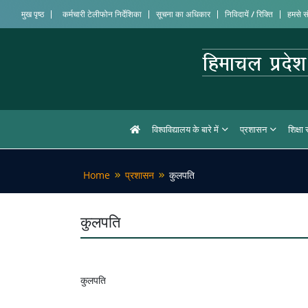
मुख पृष्ठ
कर्मचारी टेलीफोन निर्देशिका
सूचना का अधिकार
निविदायें / रिक्ति
हमसे सं
विश्वविद्यालय के बारे में
प्रशासन
शिक्षा
Home
प्रशासन
कुलपति
कुलपति
कुलपति