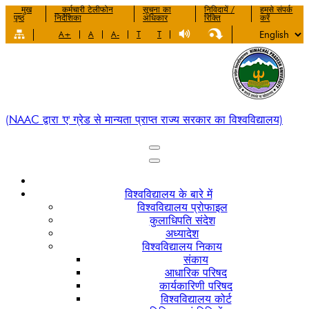
मुख
कर्मचारी टेलीफोन
सूचना का
निविदायें /
हमसे संपर्क
पृष्ठ
निर्देशिका
अधिकार
रिक्ति
करें
A+
A
A-
T
T
(NAAC द्वारा 'ए' ग्रेड से मान्यता प्राप्त राज्य सरकार का विश्वविद्यालय)
विश्वविद्यालय के बारे में
विश्वविद्यालय प्रोफाइल
कुलाधिपति संदेश
अध्यादेश
विश्वविद्यालय निकाय
संकाय
आधारिक परिषद
कार्यकारिणी परिषद
विश्वविद्यालय कोर्ट