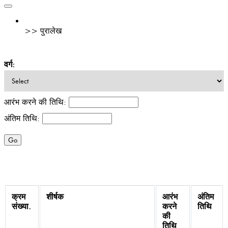
मुख पृष्ठ
>>
पुरालेख
वर्ग:
आरंभ करने की तिथि:
अंतिम तिथि:
क्रम
शीर्षक
आरंभ
अंतिम
संख्या.
करने
तिथि
की
तिथि