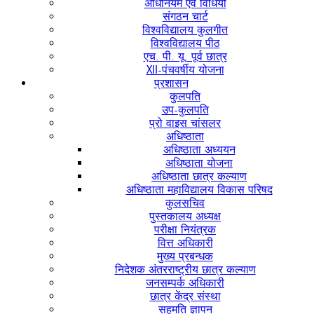
अधिनियम एवं विधियों
संगठन चार्ट
विश्वविद्यालय कुलगीत
विश्वविद्यालय पीठ
एच. पी. यू. पूर्व छात्र
XII-पंचवर्षीय योजना
प्रशासन
कुलपति
उप-कुलपति
प्रो वाइस चांसलर
अधिष्ठाता
अधिष्ठाता अध्ययन
अधिष्ठाता योजना
अधिष्ठाता छात्र कल्याण
अधिष्ठाता महाविद्यालय विकास परिषद
कुलसचिव
पुस्तकालय अध्यक्ष
परीक्षा नियंत्रक
वित्त अधिकारी
मुख्य प्रबन्धक
निदेशक अंतरराष्ट्रीय छात्र कल्याण
जनसम्पर्क अधिकारी
छात्र केंद्र संस्था
सहमति ज्ञापन