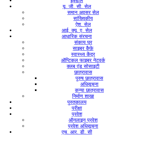
इक्डोल
यू. जी. सी. सेल
समान अवसर सेल
सांख्यिकीय
ऐश. सेल
आई. क्यू. ए. सेल
आधारिक संरचना
संकाय घर
साइबर कैफ़े
स्वास्थ्य केंद्र
ऑप्टिकल फाइबर नेटवर्क
क्लब एंड सोसाइटी
छात्रावास
पुरुष छात्रावास
अधिसूचना
कन्या छात्रावास
निर्माण शाखा
पुस्तकालय
परीक्षा
प्रवेश
ऑनलाइन प्रवेश
प्रवेश अधिसूचना
एच. आर. डी. सी