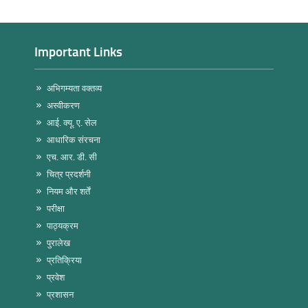
Important Links
अभिगम्यता वक्तव्य
अस्वीकरण
आई. क्यू. ए. सेल
आधारिक संरचना
एच. आर. डी. सी
चित्र प्रदर्शनी
नियम और शर्तें
परीक्षा
पाठ्यक्रम
पुरालेख
प्रतिक्रिया
प्रवेश
प्रशासन