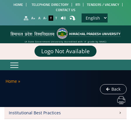
HOME
TELEPHONE DIRECTORY
RTI
TENDERS / VACANCY
CONTACT US
A+
A
A-
T
T
(A State Government University Accredited with 'A' grade by NAAC)
Logo Not Available
Home
»
Back
Institutional Best Practices