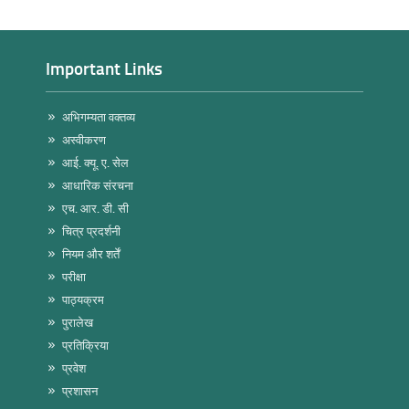
Important Links
अभिगम्यता वक्तव्य
अस्वीकरण
आई. क्यू. ए. सेल
आधारिक संरचना
एच. आर. डी. सी
चित्र प्रदर्शनी
नियम और शर्तें
परीक्षा
पाठ्यक्रम
पुरालेख
प्रतिक्रिया
प्रवेश
प्रशासन