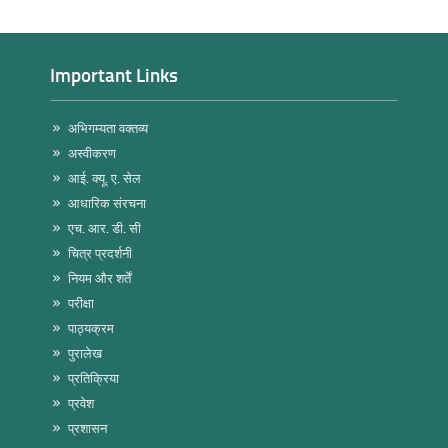
Important Links
अभिगम्यता वक्तव्य
अस्वीकरण
आई. क्यू. ए. सेल
आधारिक संरचना
एच. आर. डी. सी
चित्र प्रदर्शनी
नियम और शर्तें
परीक्षा
पाठ्यक्रम
पुरालेख
प्रतिक्रिया
प्रवेश
प्रशासन