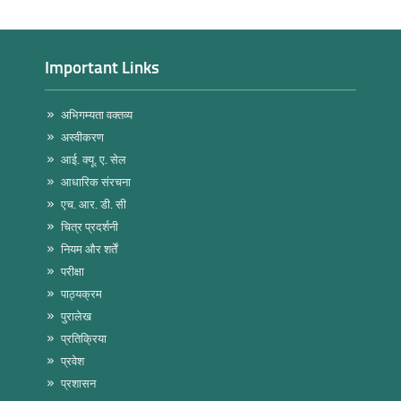
Important Links
अभिगम्यता वक्तव्य
अस्वीकरण
आई. क्यू. ए. सेल
आधारिक संरचना
एच. आर. डी. सी
चित्र प्रदर्शनी
नियम और शर्तें
परीक्षा
पाठ्यक्रम
पुरालेख
प्रतिक्रिया
प्रवेश
प्रशासन