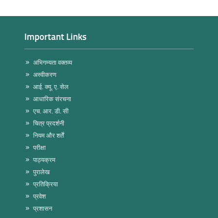
Important Links
अभिगम्यता वक्तव्य
अस्वीकरण
आई. क्यू. ए. सेल
आधारिक संरचना
एच. आर. डी. सी
चित्र प्रदर्शनी
नियम और शर्तें
परीक्षा
पाठ्यक्रम
पुरालेख
प्रतिक्रिया
प्रवेश
प्रशासन