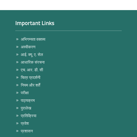
Important Links
अभिगम्यता वक्तव्य
अस्वीकरण
आई. क्यू. ए. सेल
आधारिक संरचना
एच. आर. डी. सी
चित्र प्रदर्शनी
नियम और शर्तें
परीक्षा
पाठ्यक्रम
पुरालेख
प्रतिक्रिया
प्रवेश
प्रशासन