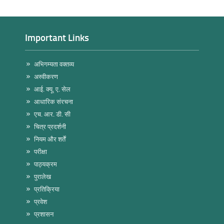
Important Links
अभिगम्यता वक्तव्य
अस्वीकरण
आई. क्यू. ए. सेल
आधारिक संरचना
एच. आर. डी. सी
चित्र प्रदर्शनी
नियम और शर्तें
परीक्षा
पाठ्यक्रम
पुरालेख
प्रतिक्रिया
प्रवेश
प्रशासन