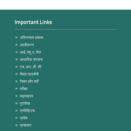
Important Links
अभिगम्यता वक्तव्य
अस्वीकरण
आई. क्यू. ए. सेल
आधारिक संरचना
एच. आर. डी. सी
चित्र प्रदर्शनी
नियम और शर्तें
परीक्षा
पाठ्यक्रम
पुरालेख
प्रतिक्रिया
प्रवेश
प्रशासन