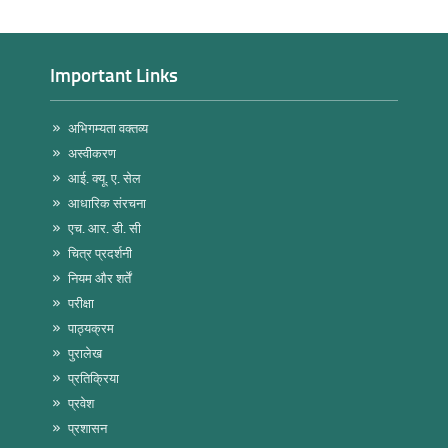
Important Links
अभिगम्यता वक्तव्य
अस्वीकरण
आई. क्यू. ए. सेल
आधारिक संरचना
एच. आर. डी. सी
चित्र प्रदर्शनी
नियम और शर्तें
परीक्षा
पाठ्यक्रम
पुरालेख
प्रतिक्रिया
प्रवेश
प्रशासन