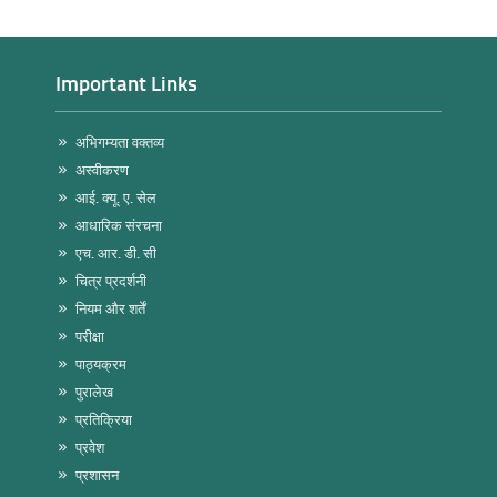
Important Links
अभिगम्यता वक्तव्य
अस्वीकरण
आई. क्यू. ए. सेल
आधारिक संरचना
एच. आर. डी. सी
चित्र प्रदर्शनी
नियम और शर्तें
परीक्षा
पाठ्यक्रम
पुरालेख
प्रतिक्रिया
प्रवेश
प्रशासन