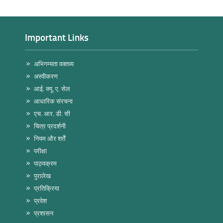
Important Links
अभिगम्यता वक्तव्य
अस्वीकरण
आई. क्यू. ए. सेल
आधारिक संरचना
एच. आर. डी. सी
चित्र प्रदर्शनी
नियम और शर्तें
परीक्षा
पाठ्यक्रम
पुरालेख
प्रतिक्रिया
प्रवेश
प्रशासन