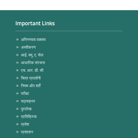
Important Links
अभिगम्यता वक्तव्य
अस्वीकरण
आई. क्यू. ए. सेल
आधारिक संरचना
एच. आर. डी. सी
चित्र प्रदर्शनी
नियम और शर्तें
परीक्षा
पाठ्यक्रम
पुरालेख
प्रतिक्रिया
प्रवेश
प्रशासन