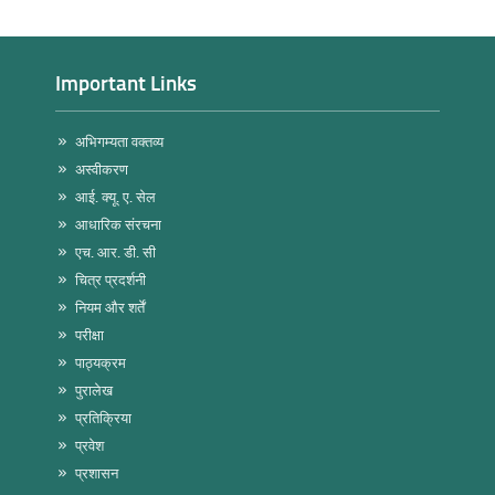
Important Links
अभिगम्यता वक्तव्य
अस्वीकरण
आई. क्यू. ए. सेल
आधारिक संरचना
एच. आर. डी. सी
चित्र प्रदर्शनी
नियम और शर्तें
परीक्षा
पाठ्यक्रम
पुरालेख
प्रतिक्रिया
प्रवेश
प्रशासन