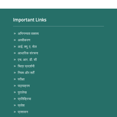
Important Links
अभिगम्यता वक्तव्य
अस्वीकरण
आई. क्यू. ए. सेल
आधारिक संरचना
एच. आर. डी. सी
चित्र प्रदर्शनी
नियम और शर्तें
परीक्षा
पाठ्यक्रम
पुरालेख
प्रतिक्रिया
प्रवेश
प्रशासन