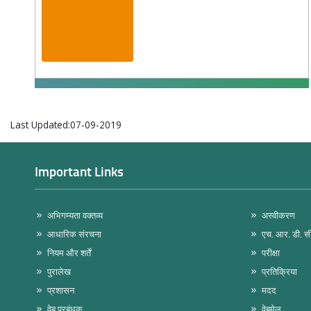
Last Updated:07-09-2019
Important Links
अभिगम्यता वक्तव्य
अस्वीकरण
आधारिक संरचना
एच. आर. डी. स
नियम और शर्तें
परीक्षा
पुरालेख
प्रतिक्रिया
प्रशासन
मदद
वेब प्रबंधक
वेबमेल