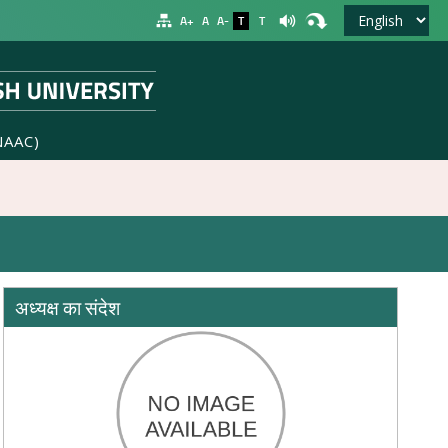
A+
A
A-
T
T
NAAC)
अध्यक्ष का संदेश