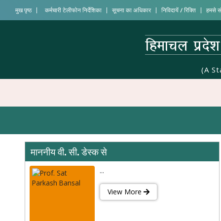
मुख पृष्ठ
कर्मचारी टेलीफोन निर्देशिका
सूचना का अधिकार
निविदायें / रिक्ति
हमसे सं
(A S
माननीय वी. सी. डेस्क से
...
View More