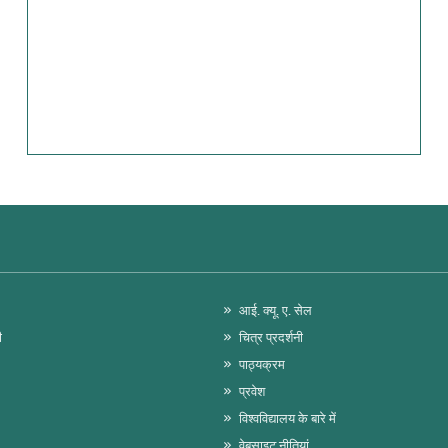
आई. क्यू. ए. सेल
ी
चित्र प्रदर्शनी
पाठ्यक्रम
प्रवेश
विश्वविद्यालय के बारे में
वेबसाइट नीतियां