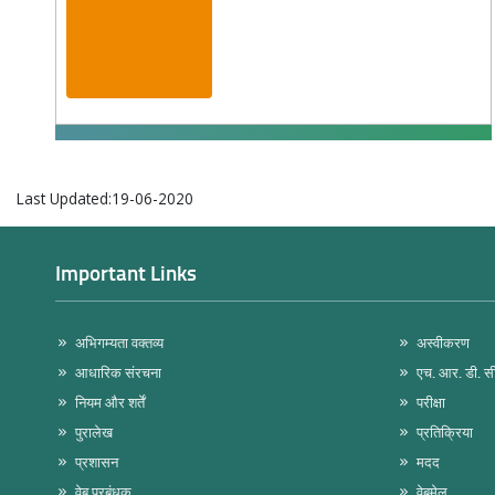
Last Updated:19-06-2020
Important Links
अभिगम्यता वक्तव्य
अस्वीकरण
आधारिक संरचना
एच. आर. डी. स
नियम और शर्तें
परीक्षा
पुरालेख
प्रतिक्रिया
प्रशासन
मदद
वेब प्रबंधक
वेबमेल