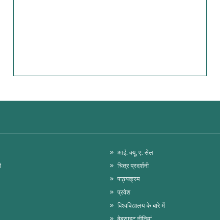
आई. क्यू. ए. सेल
ी
चित्र प्रदर्शनी
पाठ्यक्रम
प्रवेश
विश्वविद्यालय के बारे में
वेबसाइट नीतियां