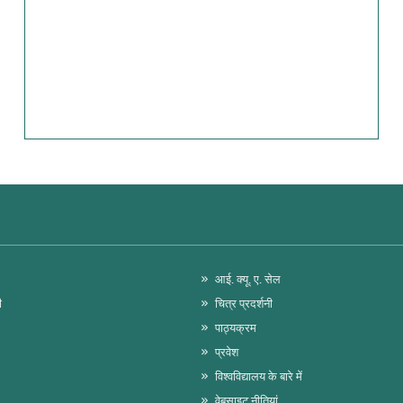
आई. क्यू. ए. सेल
ी
चित्र प्रदर्शनी
पाठ्यक्रम
प्रवेश
विश्वविद्यालय के बारे में
वेबसाइट नीतियां