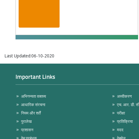
Last Updated:06-10-2020
Important Links
अभिगम्यता वक्तव्य
अस्वीकरण
आधारिक संरचना
एच. आर. डी. स
नियम और शर्तें
परीक्षा
पुरालेख
प्रतिक्रिया
प्रशासन
मदद
वेब प्रबंधक
वेबमेल