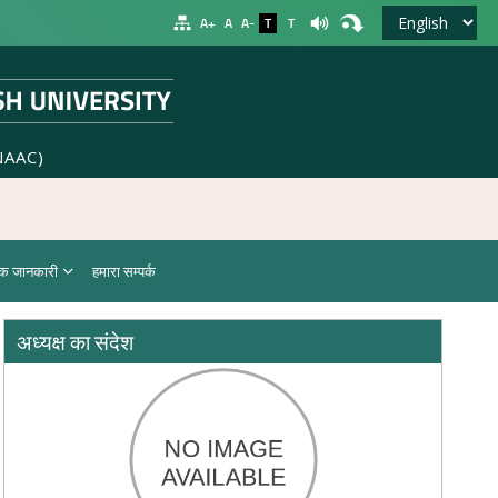
A+
A
A-
T
T
NAAC)
क जानकारी
हमारा सम्पर्क
अध्यक्ष का संदेश